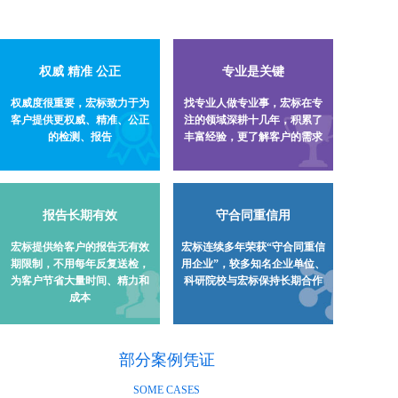
权威 精准 公正
专业是关键
权威度很重要，宏标致力于为
找专业人做专业事，宏标在专
客户提供更权威、精准、公正
注的领域深耕十几年，积累了
的检测、报告
丰富经验，更了解客户的需求
守合同重信用
报告长期有效
宏标连续多年荣获“守合同重信
宏标提供给客户的报告无有效
用企业”，较多知名企业单位、
期限制，不用每年反复送检，
科研院校与宏标保持长期合作
为客户节省大量时间、精力和
成本
部分案例凭证
SOME CASES