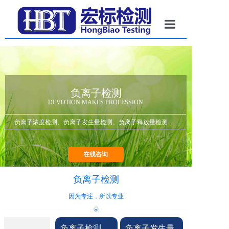
首页
按服务项目
按产品领域
负离子检测
DEVOTION MAKES PROFESSION
优势项目
负离子浓度检测、负离子发生量检测、负离子释放量检测......
新闻动态
在线咨询
关于宏标
负离子检测
联系我们
因为专注，所以专业
负离子检测
负离子发生量