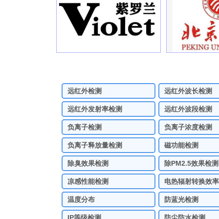
远红外检测
远红外波长检测
远红外发射率检测
远红外波段检测
负离子检测
负离子浓度检测
负离子释放量检测
磁功能检测
除臭效果检测
除PM2.5效果检测
凉感性能检测
电热辐射转换效率
温度分布
防蓝光检测
IP等级检测
防尘防水检测