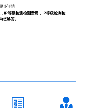
更多
详情
程，
IP
等级检测检测费用，
IP
等级检测检
为您解答。