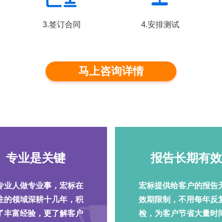
3.签订合同
4.安排测试
马上咨询详情
专业是关键
报告长期有效
专业人做专业事，宏标在
宏标提供给客户的报告
注的领域深耕十几年，积
效期限制，不用每年反
了丰富经验，更了解客户
检，为客户节省大量时