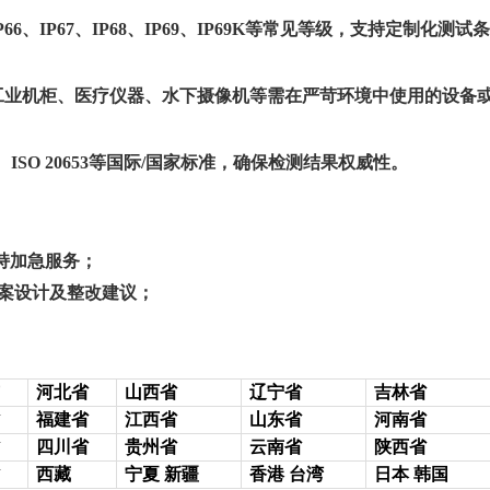
5、IP66、IP67、IP68、IP69、IP69K等常见等级，支持定制化测试
工业机柜、医疗仪器、水下摄像机等需在严苛环境中使用的设备
60529、ISO 20653等国际/国家标准，确保检测结果权威性。
持加急服务；
方案设计及整改建议；
河北省
山西省
辽宁省
吉林省
福建省
江西省
山东省
河南省
四川省
贵州省
云南省
陕西省
西藏
宁夏
新疆
香港
台湾
日本
韩国