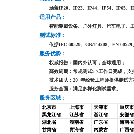
涵盖IP20、IP23、IP44、IP54、IP6
适用产品：
智能穿戴设备、户外灯具、汽车电子、
测试标准：
依据IEC 60529、GB/T 4208、EN 
服务优势：
权威报告：国内外认可，全球通用；
高效周期：常规测试5-7工作日完成，支
技术团队：20+年经验工程师提供测试
服务全面：满足多样化测试需求。
服务区域：
北京市
上海市
天津市
重庆市
黑龙江省
江苏省
浙江省
安徽省
湖北省
湖南省
广东省
海南省
甘肃省
青海省
内蒙古
广西省