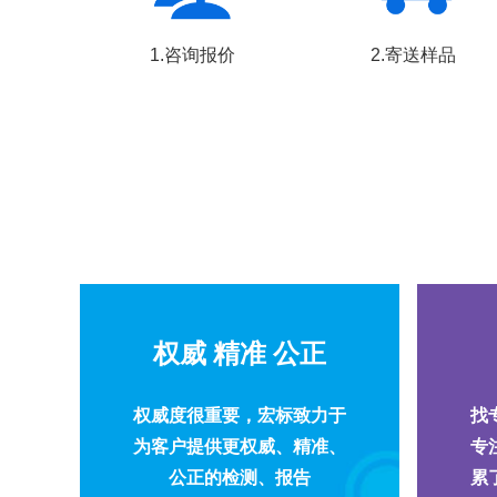
1.咨询报价
2.寄送样品
权威 精准 公正
权威度很重要，宏标致力于
找
为客户提供更权威、精准、
专
公正的检测、报告
累